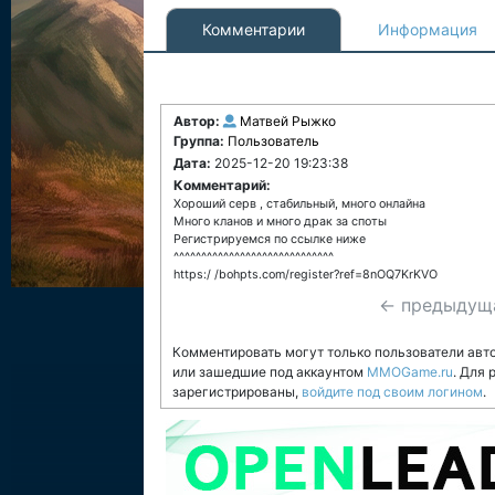
Комментарии
Информация
Автор:
Матвей Рыжко
Группа:
Пользователь
Дата:
2025-12-20 19:23:38
Комментарий:
Хороший серв , стабильный, много онлайна
Много кланов и много драк за споты
Регистрируемся по ссылке ниже
^^^^^^^^^^^^^^^^^^^^^^^^^^^^^
https:/ /bohpts.com/register?ref=8nOQ7KrKVO
← предыдущ
Комментировать могут только пользователи авт
или зашедшие под аккаунтом
MMOGame.ru
. Для
зарегистрированы,
войдите под своим логином
.