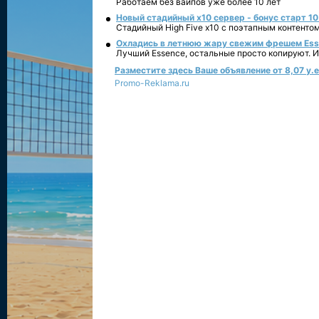
Работаем без вайпов уже более 10 лет
Новый стадийный х10 сервер - бонус старт 10
Стадийный High Five x10 с поэтапным контенто
Охладись в летнюю жару свежим фрешем Essen
Лучший Essence, остальные просто копируют. 
Разместите здесь Ваше объявление от 8,07 у.е.
Promo-Reklama.ru