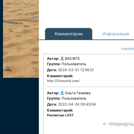
Комментарии
Информация
imperia
Автор:
BAC9I75
Группа:
Пользователь
Дата:
2024-02-01 12:56:21
Комментарий:
http://l2reworld.com/
Автор:
Ольга Газиева
Группа:
Пользователь
Дата:
2022-04-24 00:45:54
Комментарий:
Респектую LXST
← предыдущ