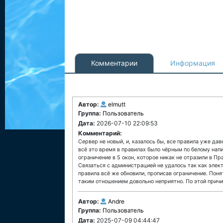
Комментарии
Информация
Автор:
elmutt
Группа:
Пользователь
Дата:
2026-07-10 22:09:53
Комментарий:
Сервер не новый, и, казалось бы, все правила уже дав
всё это время в правилах было чёрным по белому напи
ограничение в 5 окон, которое никак не отразили в П
Связаться с администрацией не удалось так как эле
правила всё же обновили, прописав ограничение. Поня
таким отношением довольно неприятно. По этой причи
Автор:
Andre
Группа:
Пользователь
Дата:
2025-07-09 04:44:47