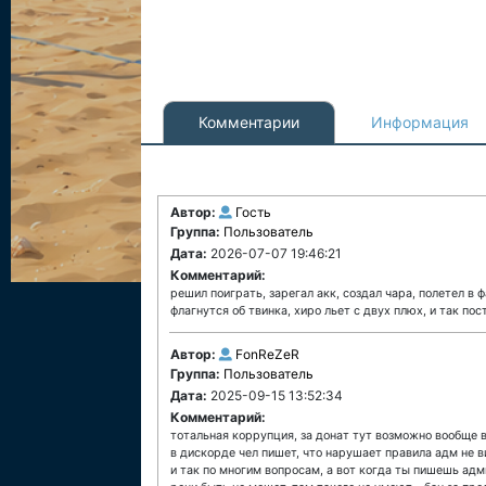
Комментарии
Информация
Автор:
Гость
Группа:
Пользователь
Дата:
2026-07-07 19:46:21
Комментарий:
решил поиграть, зарегал акк, создал чара, полетел в 
флагнутся об твинка, хиро льет с двух плюх, и так пос
Автор:
FonReZeR
Группа:
Пользователь
Дата:
2025-09-15 13:52:34
Комментарий:
тотальная коррупция, за донат тут возможно вообще в
в дискорде чел пишет, что нарушает правила адм не 
и так по многим вопросам, а вот когда ты пишешь адм