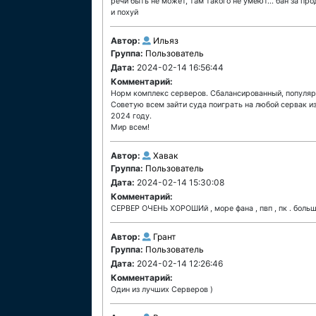
речи быть не может, там такого не умеют... бан за п
и похуй
Автор:
Ильяз
Группа:
Пользователь
Дата:
2024-02-14 16:56:44
Комментарий:
Норм комплекс серверов. Сбалансированный, популярн
Советую всем зайти суда поиграть на любой сервак из
2024 году.
Мир всем!
Автор:
Хавак
Группа:
Пользователь
Дата:
2024-02-14 15:30:08
Комментарий:
СЕРВЕР ОЧЕНЬ ХОРОШИй , море фана , пвп , пк . бол
Автор:
Грант
Группа:
Пользователь
Дата:
2024-02-14 12:26:46
Комментарий:
Один из лучших Серверов )