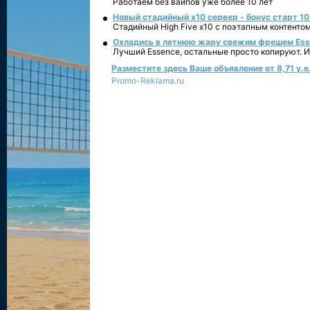
Работаем без вайпов уже более 10 лет
Новый стадийный х10 сервер - бонус старт 10
Стадийный High Five x10 с поэтапным контенто
Охладись в летнюю жару свежим фрешем Essen
Лучший Essence, остальные просто копируют. 
Разместите здесь Ваше объявление от 8,71 у.е.
Promo-Reklama.ru