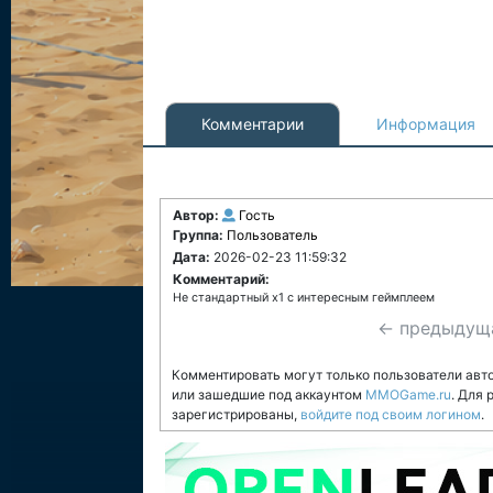
Комментарии
Информация
Автор:
Гость
Группа:
Пользователь
Дата:
2026-02-23 11:59:32
Комментарий:
Не стандартный х1 с интересным геймплеем
← предыдущ
Комментировать могут только пользователи авт
или зашедшие под аккаунтом
MMOGame.ru
. Для
зарегистрированы,
войдите под своим логином
.