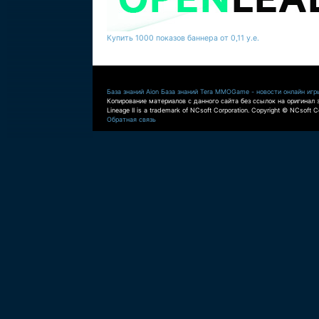
Купить 1000 показов баннера от 0,11 у.е.
База знаний Aion
База знаний Tera
MMOGame - новости онлайн игр
Копирование материалов с данного сайта без ссылок на оригинал 
Lineage II is a trademark of NCsoft Corporation. Copyright © NCsoft Co
Обратная связь