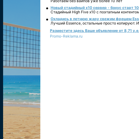
Работаем без вайпов уже более 10 лет
Новый стадийный х10 сервер - бонус старт 10
Стадийный High Five x10 с поэтапным контенто
Охладись в летнюю жару свежим фрешем Essen
Лучший Essence, остальные просто копируют. 
Разместите здесь Ваше объявление от 8,71 у.е.
Promo-Reklama.ru