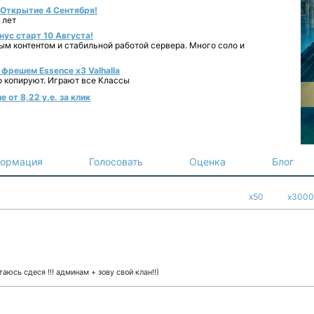
- Открытие 4 Сентября!
 лет
нус старт 10 Августа!
ным контентом и стабильной работой сервера. Много соло и
фрешем Essence x3 Valhalla
о копируют. Играют все Классы
 от 8,22 у.е. за клик
ормация
Голосовать
Оценка
Блог
x50
x3000
таюсь сдеся !!! админам + зову свой клан!!)