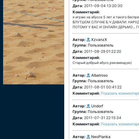
Дата:
2011-09-04 13:20:30
Комментарий:
я играю на абуссе 5 лет и такого б
ВЛУТШОМ СЛУЧАЕ Б.Ч ДАВАЛИ. НАРУ
ПОТОМУ У ВАС И ОНЛАЙН ДЕРЬМО...
Автор:
XzvanzX
Группа:
Пользователь
Дата:
2011-08-29 01:22:20
Комментарий:
Старый добрый абусс,рекомендую)
Автор:
Albatroso
Группа:
Пользователь
Дата:
2011-08-01 00:41:22
Комментарий:
Показать комментар
Автор:
Undorf
Группа:
Пользователь
Дата:
2011-07-31 22:15:34
Комментарий:
Показать комментар
Автор:
NeoPlanka