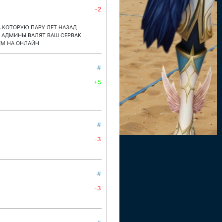
-2
 ЗА КОТОРУЮ ПАРУ ЛЕТ НАЗАД
И АДМИНЫ ВАЛЯТ ВАШ СЕРВАК
ЕМ НА ОНЛАЙН
#
+5
#
-3
#
-3