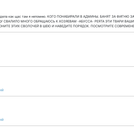
еспредела как щас там я непомню. КОГО ПОНАБИРАЛИ В АДМИНЫ. БАНЯТ ЗА ФИГНЮ
ДУ СВАЛИЛО МНОГО ОБРАЩАЮСЬ К ХОЗЯЕВАМ -АБУССА- РЕЯТА ЭТИ ТВАРИ ВАШ
 ГОНИТЕ ЭТИХ СВОЛОЧЕЙ В ШЕЮ И НАВЕДИТЕ ПОРЯДОК. ПОСМОТРИТЕ СОВРЕМЕН
ий
ий