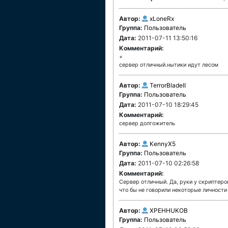
Автор:
xLoneRx
Группа:
Пользователь
Дата:
2011-07-11 13:50:16
Комментарий:
+
сервер отличный.нытики идут лесом
Автор:
TerrorBladeII
Группа:
Пользователь
Дата:
2011-07-10 18:29:45
Комментарий:
сервер долгожитель
Автор:
KennyX5
Группа:
Пользователь
Дата:
2011-07-10 02:26:58
Комментарий:
Сервер отличный. Да, руки у скриптеро
что бы не говорили некоторые личности
Автор:
XPEHHUKOB
Группа:
Пользователь