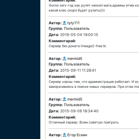
Комментарий:
Govno serv-год как рулят кенсел маги,админы етим к
какой клас скоро будет рулить))))
Автор:
tyty111
Группа:
Пользователь
Дата:
2016-05-04 19:00:15
Комментарий:
Сервер без доната lineage2-free.tk
Автор:
mermid5
Группа:
Пользователь
Дата:
2015-09-11 11:28:41
Комментарий:
Сервер хорош тем, что администрация работает. И ес
заморачиваясь в поиске новых серверов. При этом пл
Автор:
mermid5
Группа:
Пользователь
Дата:
2015-09-06 18:34:40
Комментарий:
Отличный сервер. Всем советую поиграть.
Автор:
Егор Ескин