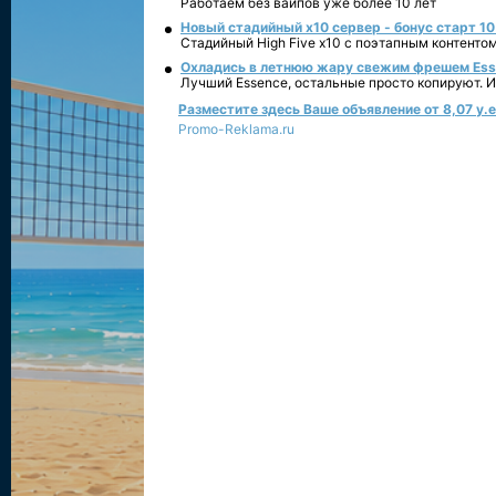
Работаем без вайпов уже более 10 лет
Новый стадийный х10 сервер - бонус старт 10
Стадийный High Five x10 с поэтапным контенто
Охладись в летнюю жару свежим фрешем Essen
Лучший Essence, остальные просто копируют. 
Разместите здесь Ваше объявление от 8,07 у.е.
Promo-Reklama.ru