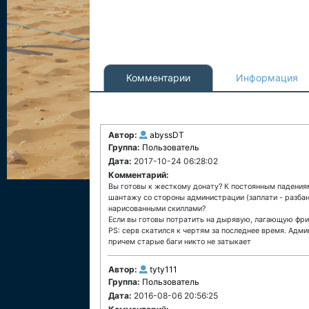
Комментарии
Информация
Автор:
abyssDT
Группа:
Пользователь
Дата:
2017-10-24 06:28:02
Комментарий:
Вы готовы к жесткому донату? К постоянным падения
шантажу со стороны администрации (заплати - разбан
нарисованными скиллами?
Если вы готовы потратить на дырявую, лагающую фриш
PS: серв скатился к чертям за последнее время. Адм
причем старые баги никто не затыкает
Автор:
tyty111
Группа:
Пользователь
Дата:
2016-08-06 20:56:25