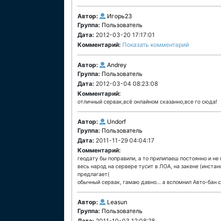
Автор:
Игорь23
Группа:
Пользователь
Дата:
2012-03-20 17:17:01
Комментарий:
Показать комментарий
Автор:
Andrey
Группа:
Пользователь
Дата:
2012-03-04 08:23:08
Комментарий:
отличный сервак,всё онлайном сказанно,все го сюда!
Автор:
Undorf
Группа:
Пользователь
Дата:
2011-11-29 04:04:17
Комментарий:
геодату бы поправили, а то прилипаеш постоянно и не
весь народ на сервере тусит в ЛОА, на закене (инстан
предлагает(
обычный сервак, гамаю давно... а вспомнил Авто-бан с
Автор:
Leasun
Группа:
Пользователь
Дата:
2011-10-03 12:08:28