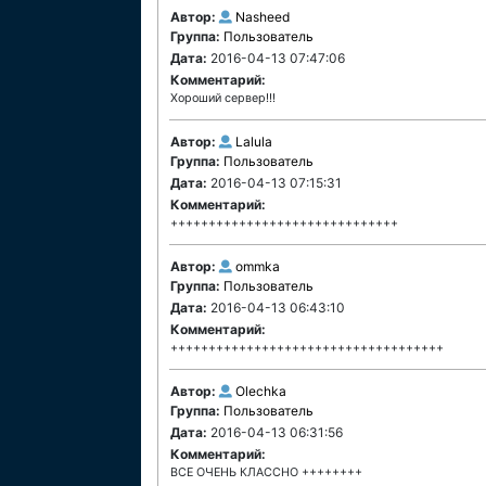
Автор:
Nasheed
Группа:
Пользователь
Дата:
2016-04-13 07:47:06
Комментарий:
Хороший сервер!!!
Автор:
Lalula
Группа:
Пользователь
Дата:
2016-04-13 07:15:31
Комментарий:
++++++++++++++++++++++++++++++
Автор:
ommka
Группа:
Пользователь
Дата:
2016-04-13 06:43:10
Комментарий:
++++++++++++++++++++++++++++++++++++
Автор:
Olechka
Группа:
Пользователь
Дата:
2016-04-13 06:31:56
Комментарий:
ВСЕ ОЧЕНЬ КЛАССНО ++++++++