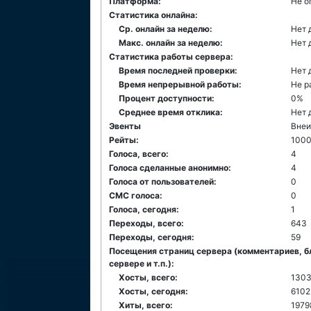
Платформа:
Не о
Статистика онлайна:
Ср. онлайн за неделю:
Нет 
Макс. онлайн за неделю:
Нет 
Статистика работы сервера:
Время последней проверки:
Нет 
Время непрерывной работы:
Не р
Процент доступности:
0%
Среднее время отклика:
Нет 
Эвенты
Внеи
Рейты:
1000
Голоса, всего:
4
Голоса сделанные анонимно:
4
Голоса от пользователей:
0
СМС голоса:
0
Голоса, сегодня:
1
Переходы, всего:
643
Переходы, сегодня:
59
Посещения страниц сервера (комментариев, б
сервере и т.п.):
Хосты, всего:
130
Хосты, сегодня:
6102
Хиты, всего:
1979