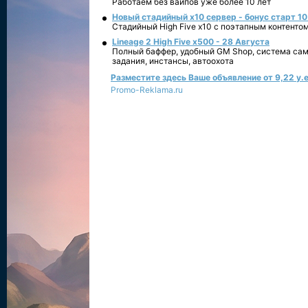
Работаем без вайпов уже более 10 лет
Новый стадийный х10 сервер - бонус старт 10
Стадийный High Five x10 с поэтапным контенто
Lineage 2 High Five x500 - 28 Августа
Полный баффер, удобный GM Shop, система сам
задания, инстансы, автоохота
Разместите здесь Ваше объявление от 9,22 у.е
Promo-Reklama.ru