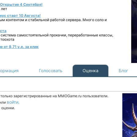
- Открытие 4 Сентября!
 лет
нус старт 10 Августа!
ным контентом и стабильной работой сервера. Много соло и
уста
 система самостоятельной прокачки, переработанные классы,
втоохота
от 8,71 у.е. за клик
ормация
Голосовать
Оценка
Блог
т только зарегистрированные на MMOGame.ru пользователи.
войти
или
.
 оценки.