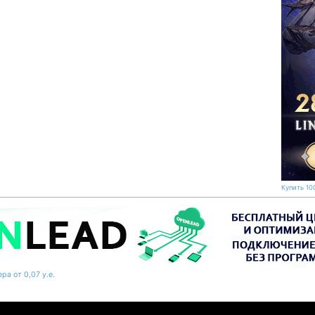
Купить 100
ра от 0,07 у.е.