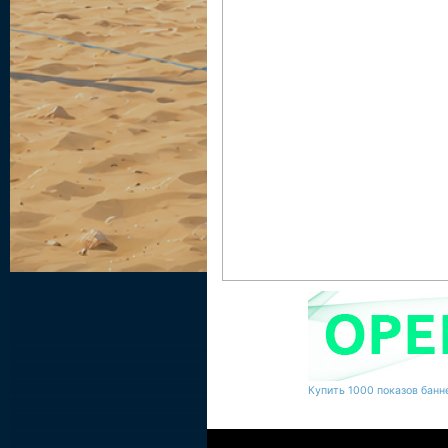
Купить 1000 показов банне