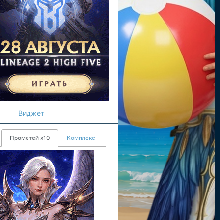
Виджет
Прометей х10
Комплекс