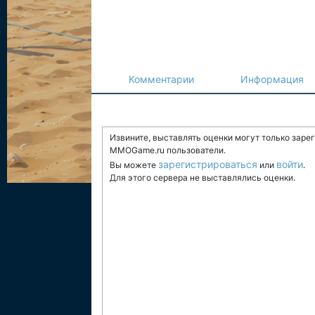
Комментарии
Информация
Извините, выставлять оценки могут только заре
MMOGame.ru пользователи.
зарегистрироваться
войти
Вы можете
или
.
Для этого сервера не выставлялись оценки.