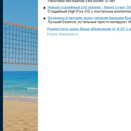
Работаем без вайпов уже более 10 лет
Новый стадийный х10 сервер - бонус старт 10
Стадийный High Five x10 с поэтапным контенто
Охладись в летнюю жару свежим фрешем Essen
Лучший Essence, остальные просто копируют. 
Разместите здесь Ваше объявление от 8,07 у.е.
Promo-Reklama.ru