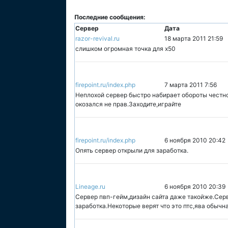
Последние сообщения:
Сервер
Дата
razor-revival.ru
18 марта 2011 21:59
слишком огромная точка для х50
firepoint.ru/index.php
7 марта 2011 7:56
Неплохой сервер быстро набирает обороты честно
окозался не прав.Заходите,играйте
firepoint.ru/index.php
6 ноября 2010 20:42
Опять сервер открыли для заработка.
Lineage.ru
6 ноября 2010 20:39
Сервер пвп-гейм,дизайн сайта даже такойже.Серв
заработка.Некоторые верят что это птс,ява обычна