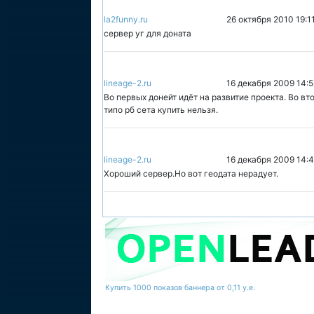
la2funny.ru
26 октября 2010 19:1
сервер уг для доната
lineage-2.ru
16 декабря 2009 14:5
Во первых донейт идёт на развитие проекта. Во вто
типо рб сета купить нельзя.
lineage-2.ru
16 декабря 2009 14:
Хороший сервер.Но вот геодата нерадует.
Купить 1000 показов баннера от 0,11 у.е.