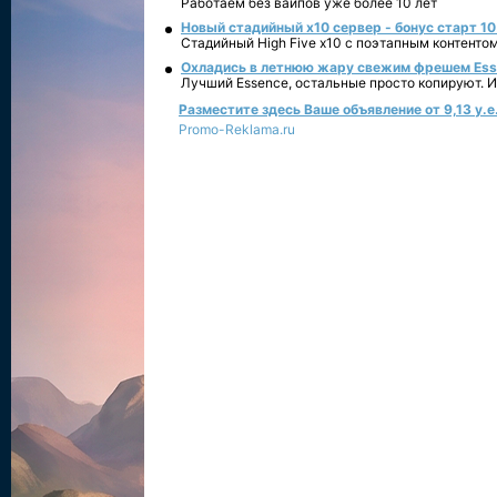
Работаем без вайпов уже более 10 лет
Новый стадийный х10 сервер - бонус старт 10
Стадийный High Five x10 с поэтапным контенто
Охладись в летнюю жару свежим фрешем Essen
Лучший Essence, остальные просто копируют. 
Разместите здесь Ваше объявление от 9,13 у.е.
Promo-Reklama.ru