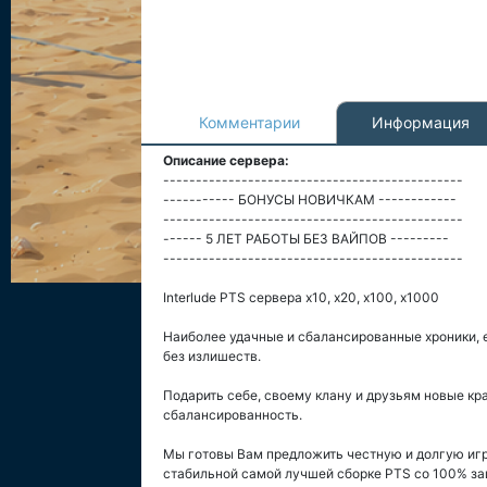
Комментарии
Информация
Описание сервера:
----------------------------------------------
----------- БОНУСЫ НОВИЧКАМ ------------
----------------------------------------------
------ 5 ЛЕТ РАБОТЫ БЕЗ ВАЙПОВ ---------
----------------------------------------------
Interlude PTS сервера x10, x20, x100, x1000
Наиболее удачные и сбалансированные хроники, е
без излишеств.
Подарить себе, своему клану и друзьям новые кр
сбалансированность.
Мы готовы Вам предложить честную и долгую игру
стабильной самой лучшей сборке PTS со 100% защ