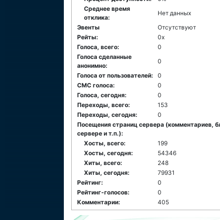
Среднее время
Нет данных
отклика:
Эвенты
Отсутствуют
Рейты:
0x
Голоса, всего:
0
Голоса сделанные
0
анонимно:
Голоса от пользователей:
0
СМС голоса:
0
Голоса, сегодня:
0
Переходы, всего:
153
Переходы, сегодня:
0
Посещения страниц сервера (комментариев, б
сервере и т.п.):
Хосты, всего:
199
Хосты, сегодня:
54346
Хиты, всего:
248
Хиты, сегодня:
79931
Рейтинг:
0
Рейтинг-голосов:
0
Комментарии:
405