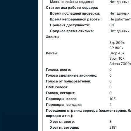
Макс. онлайн за неделю:
Нет данных
Статистика работы сервера:
Время последней проверки:
Нет данных
Время непрерывной работы:
Не работает
Процент доступности:
0%
Среднее время отклика:
Нет данных
Эвенты
Exp 800x
SP 800x
Рейты:
Drop 45x
Spoil 10x
Adena 7000
Голоса, всего:
0
Голоса сделанные анонимно:
0
Голоса от пользователей:
0
СМС голоса:
0
Голоса, сегодня:
0
Переходы, всего:
105
Переходы, сегодня:
4
Посещения страниц сервера (комментариев, б
сервере и т.п.):
Хосты, всего:
3
Хосты, сегодня:
2181