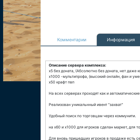
Комментарии
Информация
Описание сервера комплекса:
x5 без доната, (Абсолютно без доната, нет даже к
х1000 -мультипрофа, (высокий онлайн, фан и ум
х50 крафт пвп
На всех серверах проходят как и автоматические 
Реализован уникальнный ивент "захват"
Удобный поиск по торговцам через коммунити.
на х60 и х1000 для игроков сделан маркет, для т
Для вновь пришедших игроков в продаже есть с