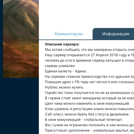
Комментарии
Информация
Описание сервера:
Мы хотим сообщить что мы намерены открыть очень
Наш сервер открывается 27 Апреля 2018 году в 1
человек до этого времени сервер запущен в откр
сервер уникален
Единая валюта - Адена.
На сервере главное превосходство это удачная за
Повышен дроп с РБ терь нет легкого или сложных
Нублес можно купить.
Геройство тоже покупается но не за маленькую с
В гиране стоит эвент менеджер который за мгнов
Цвет ника можно изменить в окне комуникаций.
Клан уровень и репутацию клана можно повысить
Саб-класс можно брать без статуса дворянина
В окне комуникаций - глобальный телепорт.
Вес сумки не ограничен положить в нее можно до
Присутсвует дополнение - уникальные крылья, в