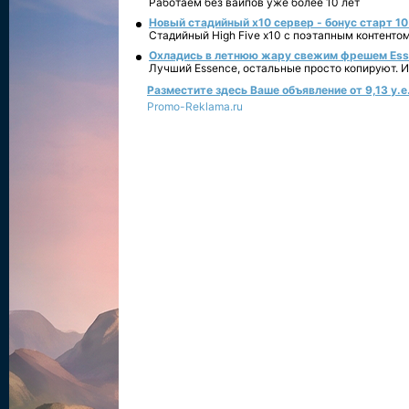
Работаем без вайпов уже более 10 лет
Новый стадийный х10 сервер - бонус старт 10
Стадийный High Five x10 с поэтапным контенто
Охладись в летнюю жару свежим фрешем Essen
Лучший Essence, остальные просто копируют. 
Разместите здесь Ваше объявление от 9,13 у.е.
Promo-Reklama.ru