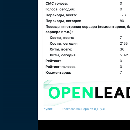
СМС голоса:
0
Голоса, сегодня:
0
Переходы, всего:
173
Переходы, сегодня:
80
Посещения страниц сервера (комментариев, б
сервере и т.п.):
Хосты, всего:
7
Хосты, сегодня:
2155
Хиты, всего:
36
Хиты, сегодня:
5142
Рейтинг:
0
Рейтинг-голосов:
0
Комментарии:
7
Купить 1000 показов баннера от 0,11 у.е.