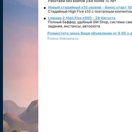
Работаем без вайпов уже более 10 лет
Новый стадийный х10 сервер - бонус старт 10
Стадийный High Five x10 с поэтапным контенто
Lineage 2 High Five x500 - 28 Августа
Полный баффер, удобный GM Shop, система сам
задания, инстансы, автоохота
Разместите здесь Ваше объявление от 9,65 у.е
Promo-Reklama.ru