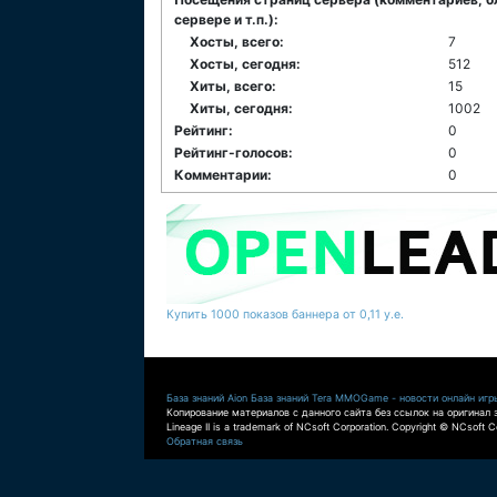
сервере и т.п.):
Хосты, всего:
7
Хосты, сегодня:
512
Хиты, всего:
15
Хиты, сегодня:
1002
Рейтинг:
0
Рейтинг-голосов:
0
Комментарии:
0
Купить 1000 показов баннера от 0,11 у.е.
База знаний Aion
База знаний Tera
MMOGame - новости онлайн игр
Копирование материалов с данного сайта без ссылок на оригинал 
Lineage II is a trademark of NCsoft Corporation. Copyright © NCsoft Co
Обратная связь