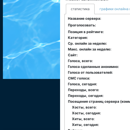
статистика
графики онлайна 
Название сервера:
Проголосовать:
Позиция в рейтинге:
Категория:
Ср. онлайн за неделю:
Макс. онлайн за неделю:
Сайт:
Голоса, всего:
Голоса сделанные анонимно:
Голоса от пользователей:
СМС голоса:
Голоса, сегодня:
Переходы, всего:
Переходы, сегодня:
Посещения страниц сервера (комме
Хосты, всего:
Хосты, сегодня:
Хиты, всего:
Хиты, сегодня: