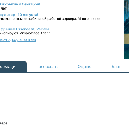
- Открытие 4 Сентября!
 лет
нус старт 10 Августа!
ным контентом и стабильной работой сервера. Много соло и
фрешем Essence x3 Valhalla
о копируют. Играют все Классы
от 8,14 у.е. за клик
ормация
Голосовать
Оценка
Блог
вере.