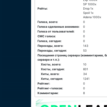
SP 1000x
Рейты:
Drop 1x
Spoil 1x
Adena 1000x
Голоса, всего:
0
Голоса сделанные анонимно:
0
Голоса от пользователей:
0
СМС голоса:
0
Голоса, сегодня:
0
Переходы, всего:
143
Переходы, сегодня:
53
Посещения страниц сервера (комментариев, б
сервере и т.п.):
Хосты, всего:
10
Хосты, сегодня:
601
Хиты, всего:
34
Хиты, сегодня:
1241
Рейтинг:
0
Рейтинг-голосов:
0
Комментарии:
8