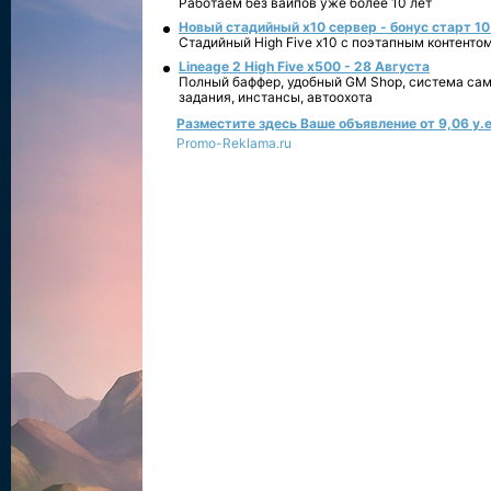
Работаем без вайпов уже более 10 лет
Новый стадийный х10 сервер - бонус старт 10
Стадийный High Five x10 с поэтапным контенто
Lineage 2 High Five x500 - 28 Августа
Полный баффер, удобный GM Shop, система сам
задания, инстансы, автоохота
Разместите здесь Ваше объявление от 9,06 у.е
Promo-Reklama.ru