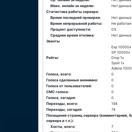
Макс. онлайн за неделю:
Нет данных
Статистика работы сервера:
Время последней проверки:
Нет данных
Время непрерывной работы:
Не работае
Процент доступности:
0%
Среднее время отклика:
Нет данных
Эвенты
Exp 10000x
SP 10000x
Рейты:
Drop 1x
Spoil 1x
Adena 1000
Голоса, всего:
0
Голоса сделанные анонимно:
0
Голоса от пользователей:
0
СМС голоса:
0
Голоса, сегодня:
0
Переходы, всего:
194
Переходы, сегодня:
74
Посещения страниц сервера (комментариев, б
сервере и т.п.):
Хосты, всего:
7