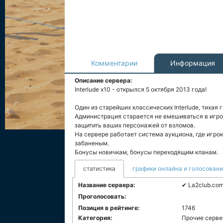
Комментарии
Информация
Описание сервера:
Interlude x10 - открылся 5 октября 2013 года!
Один из старейших классических Interlude, тихая 
Администрация старается не вмешиваться в игро
защитить ваших персонажей от взломов.
На сервере работает система аукциона, где игро
забаненым.
Бонусы новичкам, бонусы переходящим кланам.
статистика
графики онлайна и голосован
Название сервера:
✔ La2club.com
Проголосовать:
Позиция в рейтинге:
1746
Категория:
Прочие серв