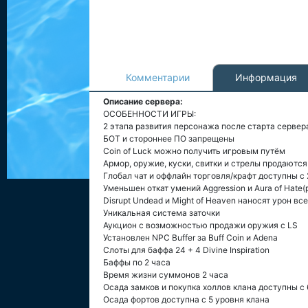
Комментарии
Информация
Описание сервера:
ОСОБЕННОСТИ ИГРЫ:
2 этапа развития персонажа после старта сервер
БОТ и стороннее ПО запрещены
Coin of Luck можно получить игровым путём
Армор, оружие, куски, свитки и стрелы продаютс
Глобал чат и оффлайн торговля/крафт доступны с
Уменьшен откат умений Aggression и Aura of Hate(
Disrupt Undead и Might of Heaven наносят урон 
Уникальная система заточки
Аукцион с возможностью продажи оружия c LS
Установлен NPC Buffer за Buff Coin и Adena
Слоты для баффа 24 + 4 Divine Inspiration
Баффы по 2 часа
Время жизни суммонов 2 часа
Осада замков и покупка холлов клана доступны с 
Осада фортов доступна с 5 уровня клана