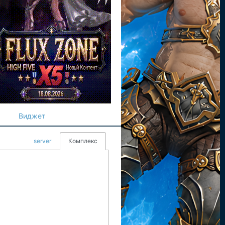
Виджет
server
Комплекс