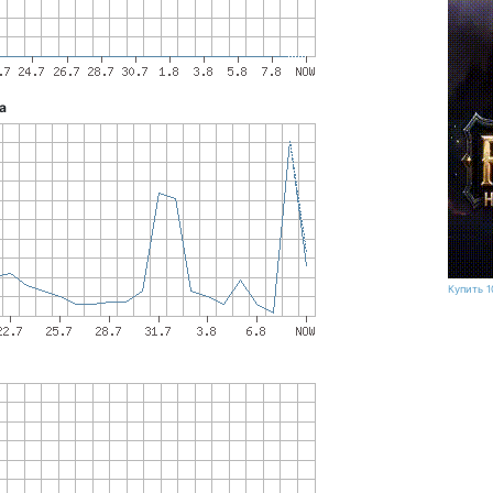
а
Купить 1