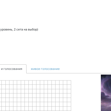
 уровень, 2 сета на выбор)
 и голосования
живое голосование