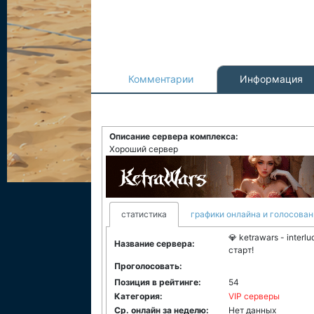
Комментарии
Информация
Описание сервера комплекса:
Хороший сервер
статистика
графики онлайна и голосован
💎 ketrawars - inter
Название сервера:
старт!
Проголосовать:
Позиция в рейтинге:
54
Категория:
VIP серверы
Ср. онлайн за неделю:
Нет данных