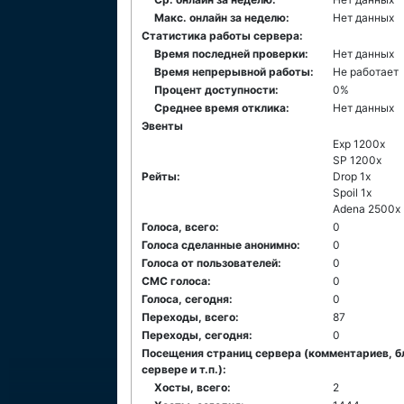
Макс. онлайн за неделю:
Нет данных
Статистика работы сервера:
Время последней проверки:
Нет данных
Время непрерывной работы:
Не работает
Процент доступности:
0%
Среднее время отклика:
Нет данных
Эвенты
Exp 1200x
SP 1200x
Рейты:
Drop 1x
Spoil 1x
Adena 2500x
Голоса, всего:
0
Голоса сделанные анонимно:
0
Голоса от пользователей:
0
СМС голоса:
0
Голоса, сегодня:
0
Переходы, всего:
87
Переходы, сегодня:
0
Посещения страниц сервера (комментариев, б
сервере и т.п.):
Хосты, всего:
2