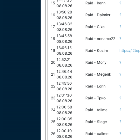
14:17:35
15
Raid - Irenn
?
08.08.26
13:50:28
16
Raid - Daimler
?
08.08.26
13:46:32
17
Raid - Cixa
?
08.08.26
13:45:58
18
Raid - noname22
?
08.08.26
13:06:15
19
Raid - Kozim
https://l2to
08.08.26
12:52:21
20
Raid - Могу
?
08.08.26
12:46:44
21
Raid - Megerik
?
08.08.26
12:45:50
22
Raid - Lorin
?
08.08.26
12:01:30
23
Raid - Трио
?
08.08.26
12:00:58
24
Raid - tellme
?
08.08.26
12:00:35
25
Raid - Siege
?
08.08.26
12:00:10
26
Raid - callme
?
08.08.26