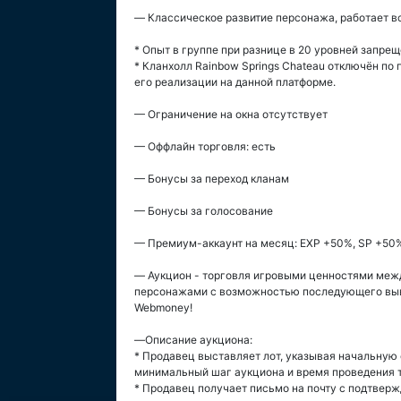
— Классическое развитие персонажа, работает вс
* Опыт в группе при разнице в 20 уровней запре
* Кланхолл Rainbow Springs Chateau отключён по
его реализации на данной платформе.
— Ограничение на окна отсутствует
— Оффлайн торговля: есть
— Бонусы за переход кланам
— Бонусы за голосование
— Премиум-аккаунт на месяц: EXP +50%, SP +50%
— Аукцион - торговля игровыми ценностями меж
персонажами с возможностью последующего выв
Webmoney!
—Описание аукциона:
* Продавец выставляет лот, указывая начальную 
минимальный шаг аукциона и время проведения т
* Продавец получает письмо на почту с подтвер