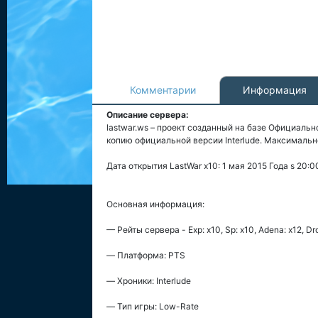
Комментарии
Информация
Описание сервера:
lastwar.ws – проект созданный на базе Официаль
копию официальной версии Interlude. Максимальн
Дата открытия LastWar x10: 1 мая 2015 Года s 20:0
Основная информация:
— Рейты сервера - Exp: x10, Sp: x10, Adena: x12, Drop
— Платформа: PTS
— Хроники: Interlude
— Тип игры: Low-Rate