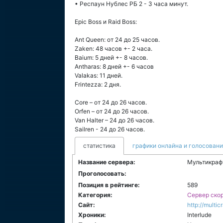
• Респаун Нублес РБ 2 - 3 часа минут.
Epic Boss и Raid Boss:
Ant Queen: от 24 до 25 часов.
Zaken: 48 часов +- 2 часа.
Baium: 5 дней +- 8 часов.
Antharas: 8 дней +- 6 часов
Valakas: 11 дней.
Frintezza: 2 дня.
Core – от 24 до 26 часов.
Orfen – от 24 до 26 часов.
Van Halter – 24 до 26 часов.
Sailren - 24 до 26 часов.
статистика
графики онлайна и голосован
Название сервера:
Мультикраф
Проголосовать:
Позиция в рейтинге:
589
Категория:
Сервер скор
Сайт:
http://multicr
Хроники:
Interlude