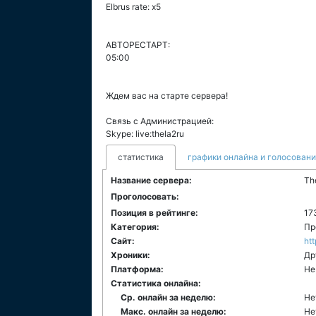
Elbrus rate: x5
АВТОРЕСТАРТ:
05:00
Ждем вас на старте сервера!
Связь с Администрацией:
Skype: live:thela2ru
статистика
графики онлайна и голосован
Название сервера:
Th
Проголосовать:
Позиция в рейтинге:
17
Категория:
Пр
Сайт:
htt
Хроники:
Др
Платформа:
Не
Статистика онлайна:
Ср. онлайн за неделю:
Не
Макс. онлайн за неделю:
Не