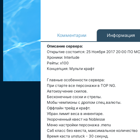
Комментарии
Информация
Описание сервера:
Открытие состоится: 25 Ноября 2017 20:00 ПО М
Хроники: Interlude
Рейты: x100
Концепция: Мульти крафт
Главные особенности сервера:
При старте все персонажи в TOP NG.
Автоизучение скилов.
Бесконечные соски и стрелы.
Мобы чемпионы с дропом спец.валюты.
Оффлайн трейд и крафт.
Убран лимит веса в инвентаре.
Укороченный квест на Noblesse
Меню настройки персонажа .menu
Саб класс без квеста, максимальное количество
Время каста unstuck - 30 секунд.