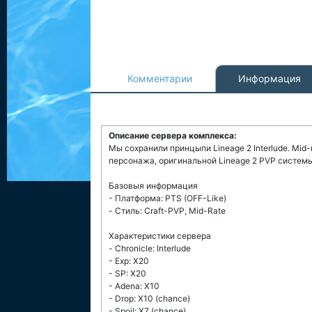
Комментарии
Информация
Описание сервера комплекса:
Мы сохранили принцыпи Lineage 2 Interlude. Mid-
персонажа, оригинальной Lineage 2 PVP системы
Базовыя информация
- Платформа: PTS (OFF-Like)
- Стиль: Craft-PVP, Mid-Rate
Характеристики сервера
- Chronicle: Interlude
- Exp: X20
- SP: X20
- Adena: X10
- Drop: X10 (chance)
- Spoil: X7 (chance)