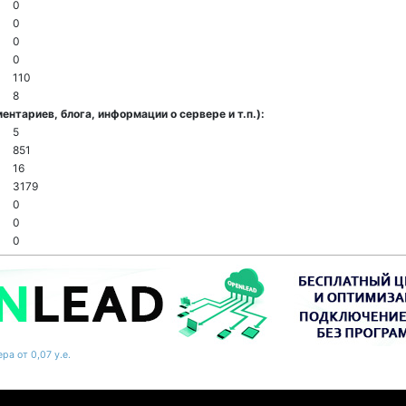
0
0
0
0
110
8
нтариев, блога, информации о сервере и т.п.):
5
851
16
3179
0
0
0
ра от 0,07 у.е.