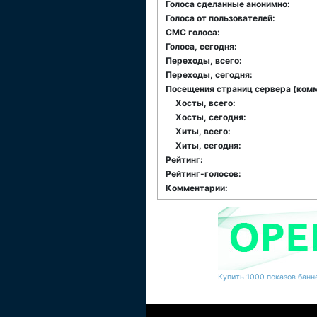
Голоса сделанные анонимно:
Голоса от пользователей:
СМС голоса:
Голоса, сегодня:
Переходы, всего:
Переходы, сегодня:
Посещения страниц сервера (комме
Хосты, всего:
Хосты, сегодня:
Хиты, всего:
Хиты, сегодня:
Рейтинг:
Рейтинг-голосов:
Комментарии:
Купить 1000 показов банне