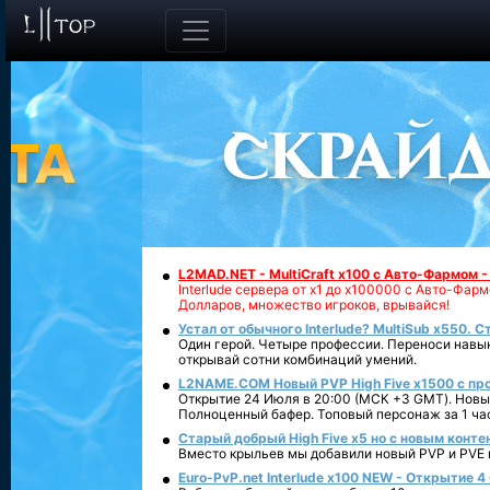
L2MAD.NET - MultiCraft x100 с Авто-Фармом 
Interlude сервера от х1 до х100000 с Авто-Фа
Долларов, множество игроков, врывайся!
Устал от обычного Interlude? MultiSub x550. С
Один герой. Четыре профессии. Переноси навык
открывай сотни комбинаций умений.
L2NAME.COM Новый PVP High Five x1500 с п
Открытие 24 Июля в 20:00 (МСК +3 GMT). Новый
Полноценный бафер. Топовый персонаж за 1 ча
Старый добрый High Five x5 но с новым конте
Вместо крыльев мы добавили новый PVP и PVE ко
Euro-PvP.net Interlude х100 NEW - Открытие 4