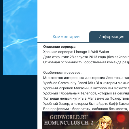
Комментарии
Информация
Описание сервера:
Хроники сервера: Lineage II: Wolf Waker
Дата открытия: 28 августа 2013 года (без вайпов 
Основная особенность: собственная команда раз
Особенности сервера:
Множество интересных и авторских Ивентов, а та
Удобное Community Board (Alt+B) в котором можн
Удобный Игровой Магазин, в котором вы можете 
Удобный Глобальный Телепорт, который за секунд
Топ вещи нельзя купить в Магазине за Пожертвов
Удобный бафер, в котором Вы найдете бафф Заклин
Все профессии - бесплатны, сабкласс без квеста, 