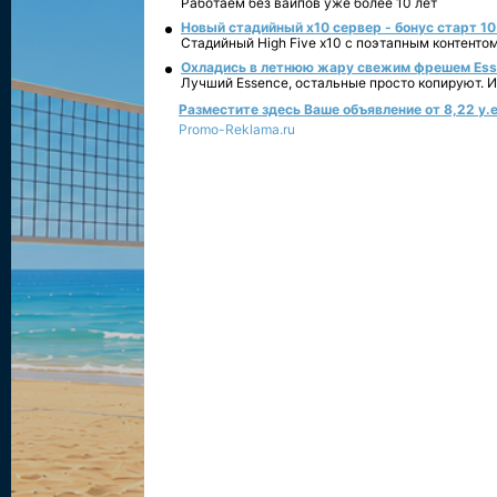
Работаем без вайпов уже более 10 лет
Новый стадийный х10 сервер - бонус старт 10
Стадийный High Five x10 с поэтапным контенто
Охладись в летнюю жару свежим фрешем Essen
Лучший Essence, остальные просто копируют. 
Разместите здесь Ваше объявление от 8,22 у.е
Promo-Reklama.ru