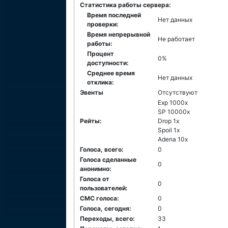
Статистика работы сервера:
Время последней
Нет данных
проверки:
Время непрерывной
Не работает
работы:
Процент
0%
доступности:
Среднее время
Нет данных
отклика:
Эвенты
Отсутствуют
Exp 1000x
SP 10000x
Рейты:
Drop 1x
Spoil 1x
Adena 10x
Голоса, всего:
0
Голоса сделанные
0
анонимно:
Голоса от
0
пользователей:
СМС голоса:
0
Голоса, сегодня:
0
Переходы, всего:
33