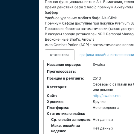
Полная функциональность в Alt+B: магазин, телеп
Время действия бафа 2 час(с премиум Аккаунтом 4
баффер
Удобное удаление любого бафа Alt+Click
Премиум баффы доступны при покупке Premium Bu
Профессия берется автоматически (также доступн
В каждом городе установлен NPC Personal Manage
Бесконечные Shot's, Arrow's
Auto Combat Potion (ACP) - автоматическое испол
статистика
графики онлайна и голосован
Название сервера:
Swalex
Проголосовать:
Позиция в рейтинге:
2513
Серверы с сайтами на 
Категория:
или домене
Сайт:
http://swalex.net
Хроники:
Другие
Платформа:
Не определена
Статистика онлайна:
Ср. онлайн за неделю:
Нет данных
Макс. онлайн за
Нет данных
неделю: