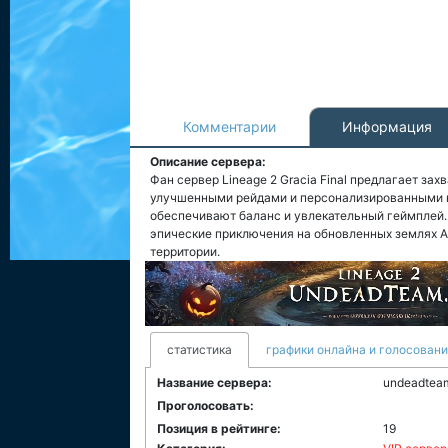
Комментарии
Информация
Описание сервера:
Фан сервер Lineage 2 Gracia Final предлагает з
улучшенными рейдами и персонализированными к
обеспечивают баланс и увлекательный геймплей.
эпические приключения на обновленных землях Ад
территории.
статистика
графики онлайна и голосован
Название сервера:
undeadteam 
Проголосовать:
Позиция в рейтинге:
19