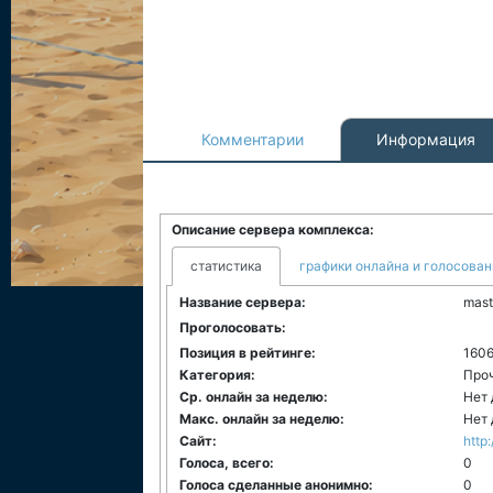
Комментарии
Информация
Описание сервера комплекса:
статистика
графики онлайна и голосован
Название сервера:
mast
Проголосовать:
Позиция в рейтинге:
160
Категория:
Про
Ср. онлайн за неделю:
Нет
Макс. онлайн за неделю:
Нет
Сайт:
http:
Голоса, всего:
0
Голоса сделанные анонимно:
0