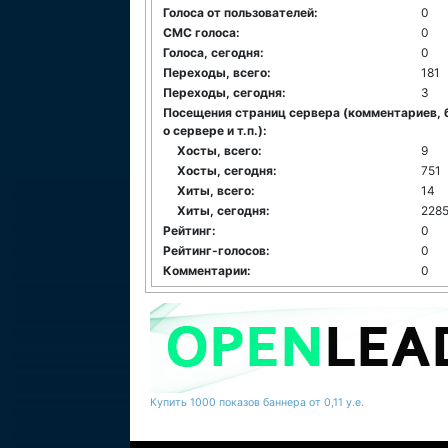
Голоса от пользователей:
0
СМС голоса:
0
Голоса, сегодня:
0
Переходы, всего:
181
Переходы, сегодня:
3
Посещения страниц сервера (комментариев, 
о сервере и т.п.):
Хосты, всего:
9
Хосты, сегодня:
751
Хиты, всего:
14
Хиты, сегодня:
228
Рейтинг:
0
Рейтинг-голосов:
0
Комментарии:
0
Купить 1000 показов баннера от 0,11 у.е.