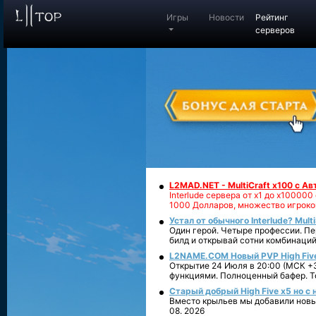
Игры
Новости
Рейтинг
серверов
L2MAD.NET - MultiCraft x100 с А
Interlude сервера от х1 до х1000
1000 Долларов, множество игроко
Устал от обычного Interlude? Mult
Один герой. Четыре профессии. Пе
билд и открывай сотни комбинаций
L2NAME.COM Новый PVP High Fiv
Открытие 24 Июля в 20:00 (МСК +3
функциями. Полноценный бафер. То
Старый добрый High Five x5 но с
Вместо крыльев мы добавили новый
08. 2026