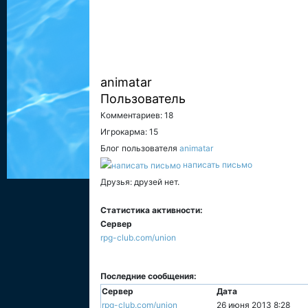
animatar
Пользователь
Комментариев: 18
Игрокарма: 15
Блог пользователя
animatar
написать письмо
Друзья: друзей нет.
Статистика активности:
Сервер
rpg-club.com/union
Последние сообщения:
Сервер
Дата
rpg-club.com/union
26 июня 2013 8:28