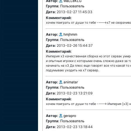
Автор:
WaLLeKLG
Группа:
Пользователь
Дата:
2013-02-27 11:45:33
Комментарий:
хочем поиграть от души то тебе ---->x7 не сворачив
Автор:
hmjhmm
Группа:
Пользователь
Дата:
2013-02-26 15:44:37
Комментарий:
Империя х3 качественная сборка но этот сервак умира
и опытные игроки с которыми очень сложно даже за т
начинать на х3 Да плюс еще говорят все что какой то
подумываю уходить на х7 сервер.
Автор:
animatar
Группа:
Пользователь
Дата:
2013-02-23 13:21:09
Комментарий:
хочем поиграть от души то тебе ---->:Империя [x3] н
Автор:
gerapro
Группа:
Пользователь
Дата:
2013-02-23 13:18:44