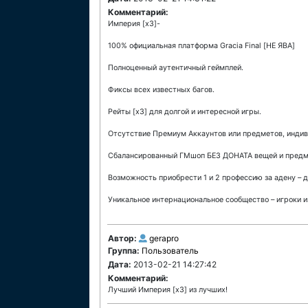
Комментарий:
Империя [x3]-
100% официальная платформа Gracia Final [НЕ ЯВА]
Полноценный аутентичный геймплей.
Фиксы всех известных багов.
Рейты [x3] для долгой и интересной игры.
Отсутствие Премиум Аккаунтов или предметов, инди
Сбалансированный ГМшоп БЕЗ ДОНАТА вещей и предме
Возможность приобрести 1 и 2 профессию за адену – д
Уникальное интернациональное сообщество – игроки и
Автор:
gerapro
Группа:
Пользователь
Дата:
2013-02-21 14:27:42
Комментарий:
Лучший Империя [x3] из лучших!