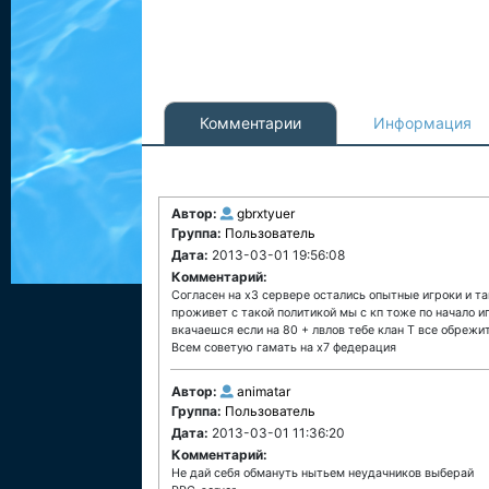
Комментарии
Информация
Автор:
gbrxtyuer
Группа:
Пользователь
Дата:
2013-03-01 19:56:08
Комментарий:
Согласен на х3 сервере остались опытные игроки и та
проживет с такой политикой мы с кп тоже по начало и
вкачаешся если на 80 + лвлов тебе клан Т все обрежи
Всем советую гамать на х7 федерация
Автор:
animatar
Группа:
Пользователь
Дата:
2013-03-01 11:36:20
Комментарий:
Не дай себя обмануть нытьем неудачников выберай