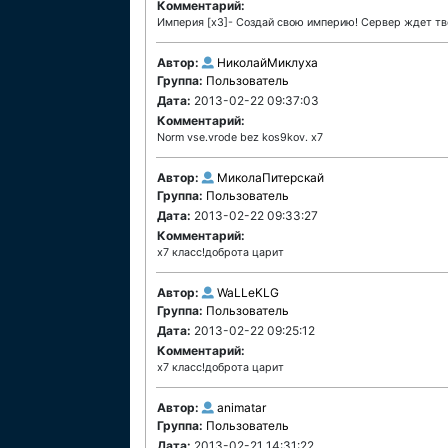
Комментарий:
Империя [x3]- Создай свою империю! Сервер ждет тв
Автор:
НиколайМиклуха
Группа:
Пользователь
Дата:
2013-02-22 09:37:03
Комментарий:
Norm vse.vrode bez kos9kov. x7
Автор:
МиколаПитерскай
Группа:
Пользователь
Дата:
2013-02-22 09:33:27
Комментарий:
x7 класс!доброта царит
Автор:
WaLLeKLG
Группа:
Пользователь
Дата:
2013-02-22 09:25:12
Комментарий:
x7 класс!доброта царит
Автор:
animatar
Группа:
Пользователь
Дата:
2013-02-21 14:31:22