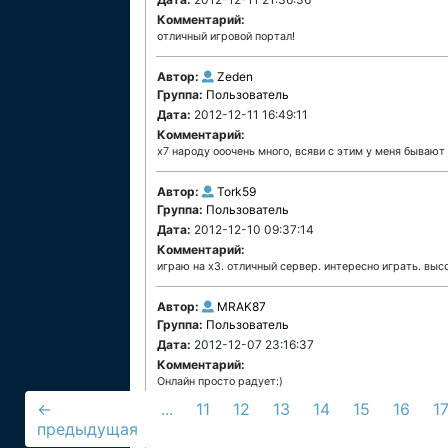
Комментарий:
отличный игровой портал!
Автор:
Zeden
Группа:
Пользователь
Дата:
2012-12-11 16:49:11
Комментарий:
x7 народу ооочень много, всяви с этим у меня бывают 
Автор:
Tork59
Группа:
Пользователь
Дата:
2012-12-10 09:37:14
Комментарий:
играю на х3. отличный сервер. интересно играть. выс
Автор:
MRAK87
Группа:
Пользователь
Дата:
2012-12-07 23:16:37
Комментарий:
Онлайн просто радует:)
←
...
11
12
13
14
15
16
1
предыдущая