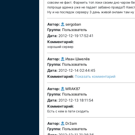
совсем не факт. Фармить топ локи своим дно чаром бе
попроще аденка уже не падает забавно правда?) Квес
Ну и на последок серверу 3 день живой онлаин там ну д
Автор:
sergoban
Группа:
Пользователь
Дата:
2012-12-19 17:52:41
Комментарий:
хороший сервер
Автор:
Иван Шмелёв
Группа:
Пользователь
Дата:
2012-12-14 02:44:45
Комментарий:
Показать комментарий
Автор:
MRAK87
Группа:
Пользователь
Дата:
2012-12-13 18:11:54
Комментарий:
Есть с кем в пати сходить
Автор:
Dr3am
Группа:
Пользователь
Дата:
2012-12-11 21:36:36