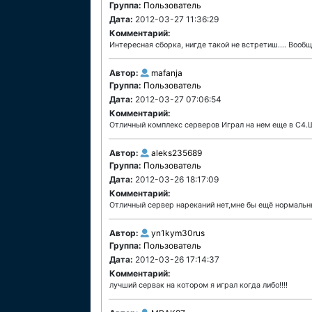
Группа:
Пользователь
Дата:
2012-03-27 11:36:29
Комментарий:
Интересная сборка, нигде такой не встретиш.... Вооб
Автор:
mafanja
Группа:
Пользователь
Дата:
2012-03-27 07:06:54
Комментарий:
Отличный комплекс серверов Играл на нем еще в С4.
Автор:
aleks235689
Группа:
Пользователь
Дата:
2012-03-26 18:17:09
Комментарий:
Отличный сервер нареканий нет,мне бы ещё нормальны
Автор:
yn1kym30rus
Группа:
Пользователь
Дата:
2012-03-26 17:14:37
Комментарий:
лучший сервак на котором я играл когда либо!!!!