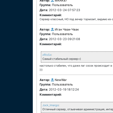
Автор:
MRAK87
Группа:
Пользователь
Дата:
2012-03-24 07:57:23
Комментарий:
Сервер классный, НО под вечер тормозит, видимо из-за
Автор:
Иган Чвак-Чвак
Группа:
Пользователь
Дата:
2012-03-23 09:21:08
Комментарий:
zRisSz
:
Самый стабильный сервер=)
настолько стабилен, что даже лаг сосок происходит в
)))
Автор:
NewWar
Группа:
Пользователь
Дата:
2012-03-19 18:12:24
Комментарий:
Jock_Imargo
:
Отличный сервер, отзывчивая администрация, интер