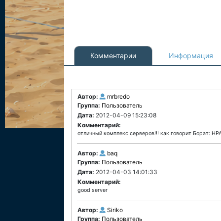
Комментарии
Информация
Автор:
mrbredo
Группа:
Пользователь
Дата:
2012-04-09 15:23:08
Комментарий:
отличный комплекс серверов!!! как говорит Борат: НР
Автор:
baq
Группа:
Пользователь
Дата:
2012-04-03 14:01:33
Комментарий:
good server
Автор:
Siriko
Группа:
Пользователь