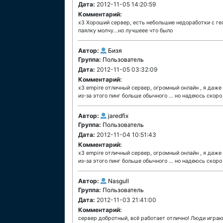
Дата:
2012-11-05 14:20:59
Комментарий:
х3 Хороший сервер, есть небольшие недоработки с гео
паялку молчу...но лучшеее что было
Автор:
Бизя
Группа:
Пользователь
Дата:
2012-11-05 03:32:09
Комментарий:
x3 empire отличный сервер, огромный онлайн , я даже 
из-за этого пинг больше обычного ... но надеюсь скор
Автор:
jaredfix
Группа:
Пользователь
Дата:
2012-11-04 10:51:43
Комментарий:
x3 empire отличный сервер, огромный онлайн , я даже 
из-за этого пинг больше обычного ... но надеюсь скор
Автор:
Nasgull
Группа:
Пользователь
Дата:
2012-11-03 21:41:00
Комментарий:
сервер добротный, всё работает отлично! Люди играют