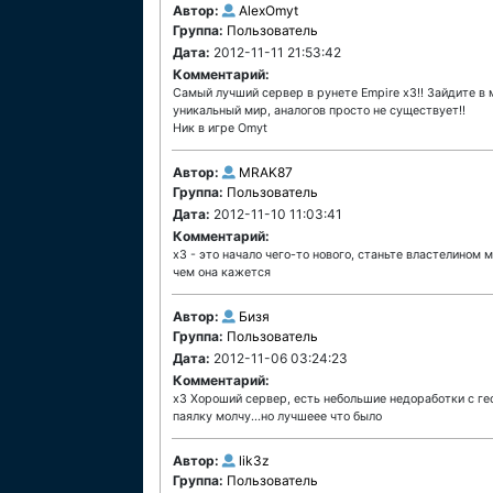
Автор:
AlexOmyt
Группа:
Пользователь
Дата:
2012-11-11 21:53:42
Комментарий:
Самый лучший сервер в рунете Empire x3!! Зайдите в м
уникальный мир, аналогов просто не существует!!
Ник в игре Omyt
Автор:
MRAK87
Группа:
Пользователь
Дата:
2012-11-10 11:03:41
Комментарий:
x3 - это начало чего-то нового, станьте властелином м
чем она кажется
Автор:
Бизя
Группа:
Пользователь
Дата:
2012-11-06 03:24:23
Комментарий:
х3 Хороший сервер, есть небольшие недоработки с гео
паялку молчу...но лучшеее что было
Автор:
lik3z
Группа:
Пользователь