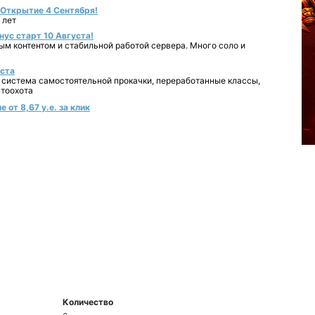
- Открытие 4 Сентября!
 лет
нус старт 10 Августа!
ным контентом и стабильной работой сервера. Много соло и
уста
 система самостоятельной прокачки, переработанные классы,
втоохота
 от 8,67 у.е. за клик
Количество