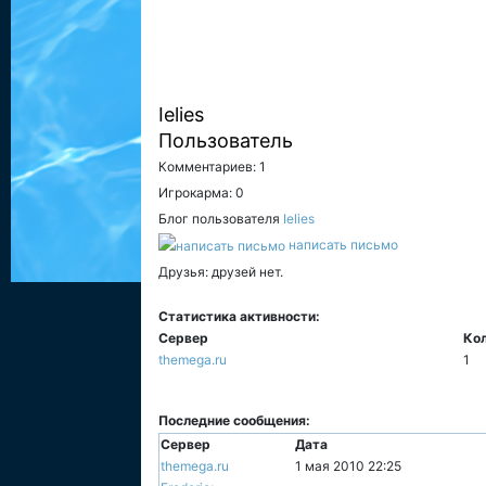
Ielies
Пользователь
Комментариев: 1
Игрокарма: 0
Блог пользователя
Ielies
написать письмо
Друзья: друзей нет.
Статистика активности:
Сервер
Ко
themega.ru
1
Последние сообщения:
Сервер
Дата
themega.ru
1 мая 2010 22:25