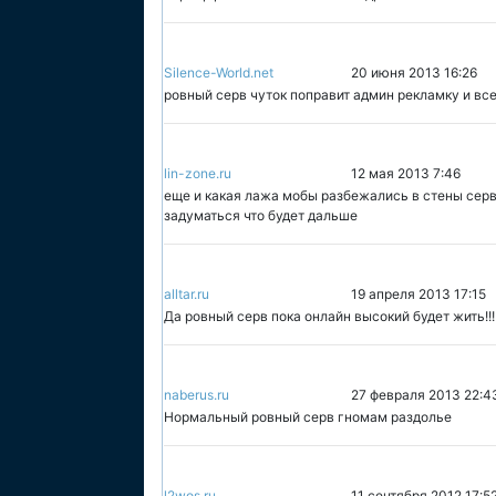
Silence-World.net
20 июня 2013 16:26
ровный серв чуток поправит админ рекламку и вс
lin-zone.ru
12 мая 2013 7:46
еще и какая лажа мобы разбежались в стены серву
задуматься что будет дальше
alltar.ru
19 апреля 2013 17:15
Да ровный серв пока онлайн высокий будет жить!!!
naberus.ru
27 февраля 2013 22:4
Нормальный ровный серв гномам раздолье
l2wos.ru
11 сентября 2012 17:5