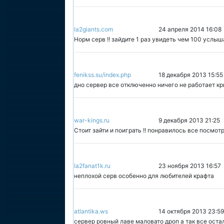
la2giants.com
24 апреля 2014 16:08
Норм серв !! зайдите 1 раз увидеть чем 100 услыш
fenikss.su/index.php
18 декабря 2013 15:55
дно сервер все отключенно ничего не работает к
war-kings.ru
9 декабря 2013 21:25
Стоит зайти и поиграть !! понравилось все посмот
la2fanat1k.ru
23 ноября 2013 16:57
неплохой серв особенно для любителей крафта
atlantika.ws
14 октября 2013 23:59
сервер ровный лаве маловато дроп а так все оста