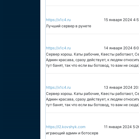
https://x1c4.ru
15 января 2024 4:5
Лучший сервер в рунете
https://x1c4.ru
14 января 2024 6:
Сервер хорош. Каты рабочие, Квесты работают, С
Админ красава, сразу действует, к людям относи
тут банят, так что если вы ботовод, то вам не сюда
https://x1c4.ru
13 января 2024 20
Сервер хорош. Каты рабочие, Квесты работают, С
Админ красава, сразу действует, к людям относи
тут банят, так что если вы ботовод, то вам не сюда
https://l2.kovshyk.com
11 января 2024 5:2
играющий админ и ботосерв